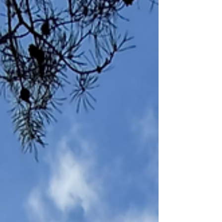
var tilstedet.