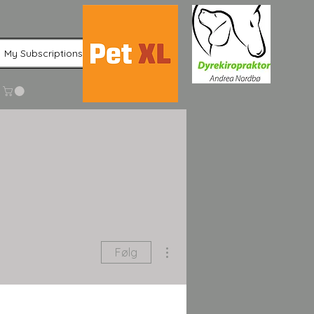
My Subscriptions
Flere handlinger
Følg