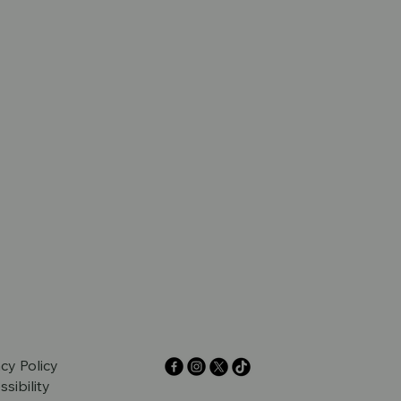
acy Policy
sibility