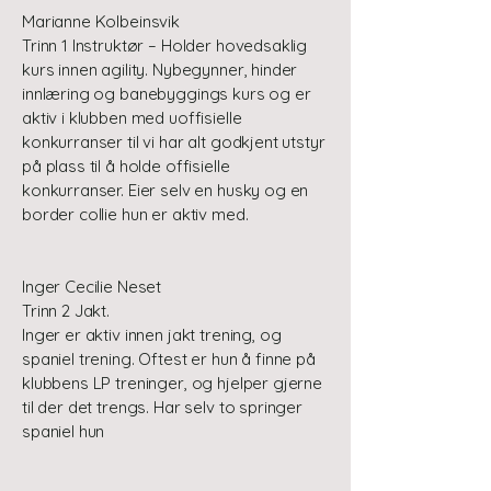
Marianne Kolbeinsvik
Trinn 1 Instruktør – Holder hovedsaklig
kurs innen agility. Nybegynner, hinder
innlæring og banebyggings kurs og er
aktiv i klubben med uoffisielle
konkurranser til vi har alt godkjent utstyr
på plass til å holde offisielle
konkurranser. Eier selv en husky og en
border collie hun er aktiv med.
Inger Cecilie Neset
Trinn 2 Jakt.
Inger er aktiv innen jakt trening, og
spaniel trening. Oftest er hun å finne på
klubbens LP treninger, og hjelper gjerne
til der det trengs. Har selv to springer
spaniel hun