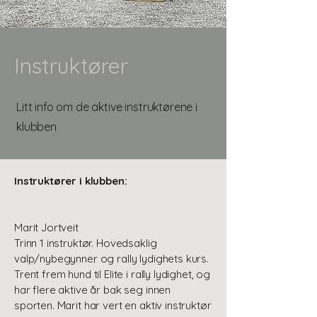
Instruktører
Litt info om de aktive instruktørene i
klubben
Instruktører i klubben:
Marit Jortveit
Trinn 1 instruktør. Hovedsaklig
valp/nybegynner og rally lydighets kurs.
Trent frem hund til Elite i rally lydighet, og
har flere aktive år bak seg innen
sporten. Marit har vert en aktiv instruktør