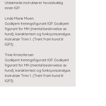
Utdannede instruktører hovedsaklig
innen IGP:
Linda Marie Moen:
Godkjent treningsfigurant IGP. Godkjent
figurant for MH (mental beskrivelse av
hund), karaktertest og funksjonsanalyse.
Instruktør Trinn 1. (Trent fram hund til
IGP3).
Trine Kristofersen
Godkjent treningsfigurant IGP. Godkjent
figurant for MH (mental beskrivelse av
hund), karaktertest og funksjonsanalyse.
Instruktør Trinn 1. (Trent fram hund til
IGP3).
Ola Odegardstuen
Godkjent treningsfigurant IGP. Godkjent