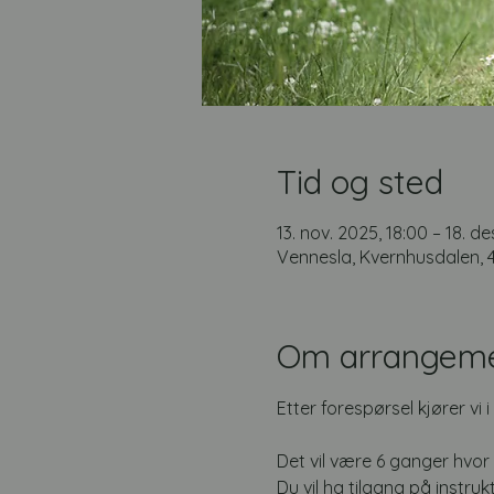
Tid og sted
13. nov. 2025, 18:00 – 18. de
Vennesla, Kvernhusdalen, 
Om arrangem
Etter forespørsel kjører vi
Det vil være 6 ganger hvor
Du vil ha tilgang på instr