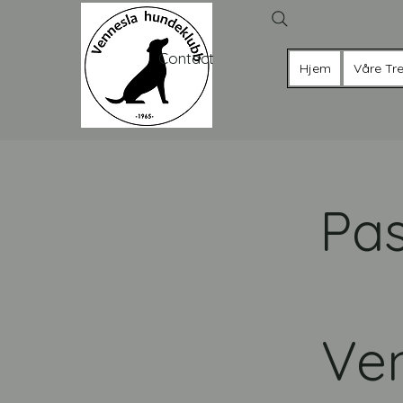
Contact
Hjem
Våre Tre
Pas
Ven