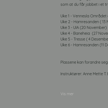
som at du får jobbet i et t
Uke 1 - Vennesla Området
Uke 2 - Hamresanden ( 13
Uke 3 - UIA (20 November)
Uke 4 - Baneheia  (27 Nov
Uke 5 - Tresse ( 4 Desembe
Uke 6 - Hamresanden (11 
Plassene kan forandre seg 
Instruktører: Anne Mette T
Vis mer